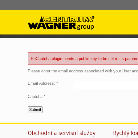
ReCaptcha plugin needs a public key to be set in its paramet
Please enter the email address associated with your User acco
Email Address:
*
Captcha
*
Submit
Obchodní a servisní služby
Rychlý ko