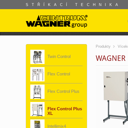
STŘÍKACÍ TECHNIKA
Produkty
Vícek
WAGNER F
Twin Control
Flex Control
Flex Control Plus
Flex Control Plus
XL
Intellimix4